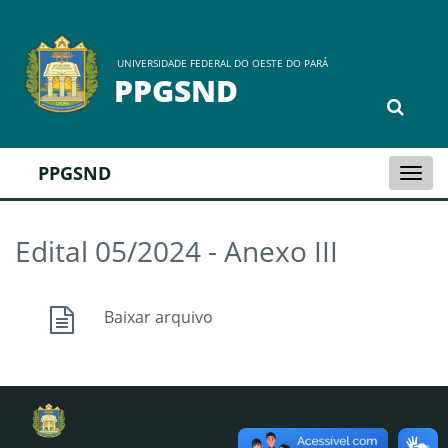
UNIVERSIDADE FEDERAL DO OESTE DO PARÁ
PPGSND
PPGSND
Togg
navi
Edital 05/2024 - Anexo III
Baixar arquivo