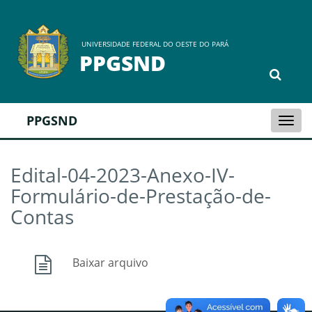
UNIVERSIDADE FEDERAL DO OESTE DO PARÁ
PPGSND
PPGSND
Togg
navi
Edital-04-2023-Anexo-IV-
Formulário-de-Prestação-de-
Contas
Baixar arquivo