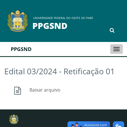
UNIVERSIDADE FEDERAL DO OESTE DO PARÁ
PPGSND
PPGSND
Togg
navi
Edital 03/2024 - Retificação 01
Baixar arquivo