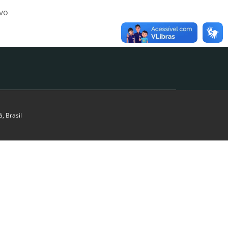
ivo
, Brasil