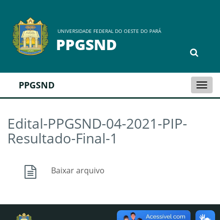
UNIVERSIDADE FEDERAL DO OESTE DO PARÁ
PPGSND
PPGSND
Togg
navi
Edital-PPGSND-04-2021-PIP-
Resultado-Final-1
Baixar arquivo