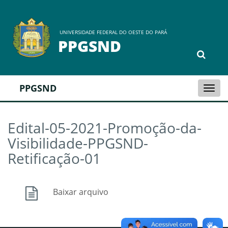
UNIVERSIDADE FEDERAL DO OESTE DO PARÁ
PPGSND
PPGSND
Togg
navi
Edital-05-2021-Promoção-da-
Visibilidade-PPGSND-
Retificação-01
Baixar arquivo