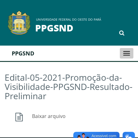
UNIVERSIDADE FEDERAL DO OESTE DO PARÁ
PPGSND
PPGSND
Togg
navi
Edital-05-2021-Promoção-da-
Visibilidade-PPGSND-Resultado-
Preliminar
Baixar arquivo