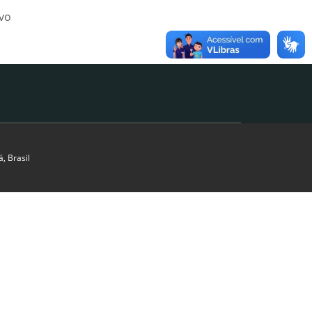
ivo
, Brasil