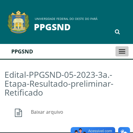
UNIVERSIDADE FEDERAL DO OESTE DO PARÁ
PPGSND
PPGSND
Togg
navi
Edital-PPGSND-05-2023-3a.-
Etapa-Resultado-preliminar-
Retificado
Baixar arquivo