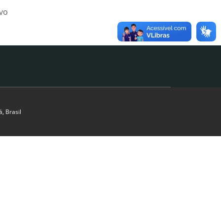
ivo
, Brasil