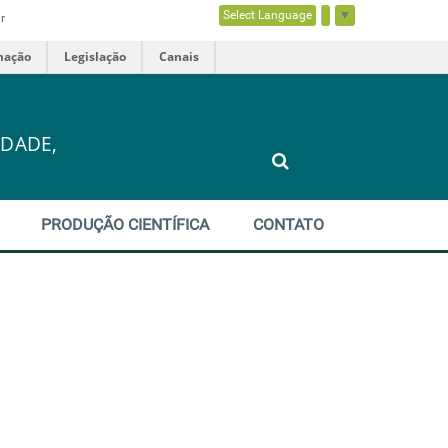
Select Language
▼
r
mação
Legislação
Canais
DADE,
PRODUÇÃO CIENTÍFICA
CONTATO