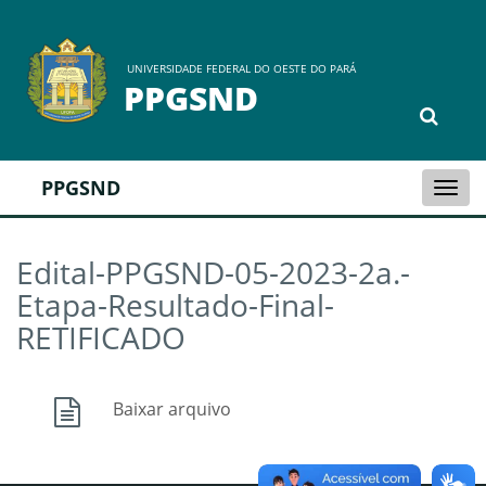
UNIVERSIDADE FEDERAL DO OESTE DO PARÁ
PPGSND
PPGSND
Togg
navi
Edital-PPGSND-05-2023-2a.-
Etapa-Resultado-Final-
RETIFICADO
Baixar arquivo