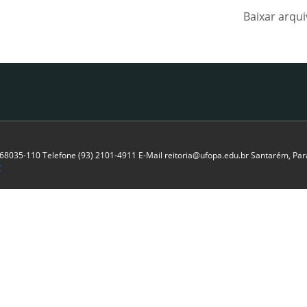
Baixar arqu
P 68035-110 Telefone (93) 2101-4911 E-Mail reitoria@ufopa.edu.br Santarém, Pará
C