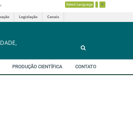
Select Language
▼
r
mação
Legislação
Canais
DADE,
PRODUÇÃO CIENTÍFICA
CONTATO