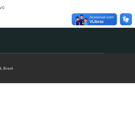
ivo
, Brasil