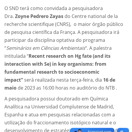
O SND terá como convidada a pesquisadora
Dra.
Zoyne
Pedrero
Zayas
do Centre national de la
recherche scientifique (CNRS), o maior órgão público
de pesquisa científica da França. A pesquisadora irá
participar da disciplina optativa do programa
“
Seminários em Ciências Ambientais
“. A palestra
intitulada “
Recent research on Hg fate (and its
interaction with Se) in key organisms: from
fundamental research to socioeconomic
impact”
será realizada nesta terça-feira, dia
16 de
maio
de 2023 as 16:00 horas no auditório do NTB .
A pesquisadora possui doutorado em Química
Analítica na Universidad Complutense de Madrid,
Espanha e atua em pesquisas relacionadas com a
utilização do fraccionamento isotópico natural e o
desenvolvimento de estratégias analíticas utilizando