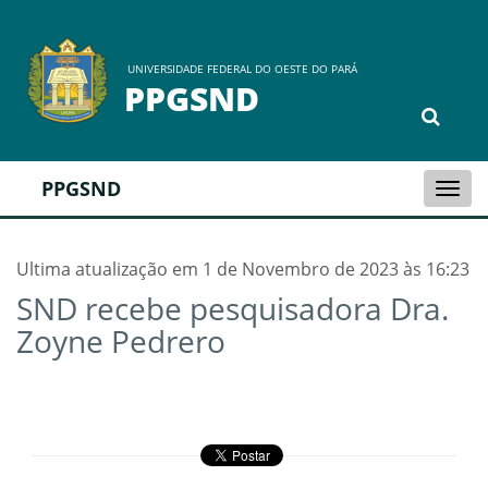
UNIVERSIDADE FEDERAL DO OESTE DO PARÁ
PPGSND
PPGSND
Togg
navi
Ultima atualização em 1 de Novembro de 2023 às 16:23
SND recebe pesquisadora Dra.
Zoyne Pedrero