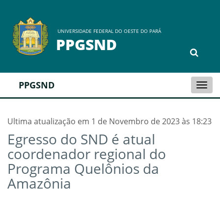
UNIVERSIDADE FEDERAL DO OESTE DO PARÁ
PPGSND
PPGSND
Togg
navi
Ultima atualização em 1 de Novembro de 2023 às 18:23
Egresso do SND é atual
coordenador regional do
Programa Quelônios da
Amazônia