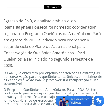
Egresso do SND, o analista ambiental do
Ibama
Raphael Fonseca
foi nomeado coordenador
regional do Programa Quelônios da Amazônia no Pará
em agosto de 2022 e indicado para coordenar o
segundo ciclo do Plano de Ação nacional para
Conservação de Quelônios Amazônicos – PAN
Quelônios, a ser iniciado no segundo semestre de
2023.
O PAN Quelônios tem por objetivo aperfeiçoar as estratégias
de conservação para os quelônios amazônicos, especialmente
as espécies alvo do PAN, e promover sua recuperação e uso
sustentável.
O Programa Quelônios da Amazônia no Pará – PQA-PA, tem
contribuído para a recuperação das populações naturais de
tartaruga-da-amazônia e tracajá na região do Tapajós ao
longo dos 45 anos de execução. Mais recentemente, o PQA-PA
tem ampliado sua área de atuação, atuando como parceiro de