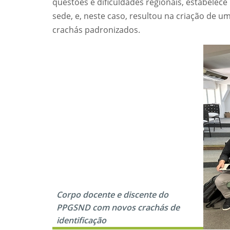
questões e dificuldades regionais, estabelec
sede, e, neste caso, resultou na criação de u
crachás padronizados.
Corpo docente e discente do
PPGSND com novos crachás de
identificação