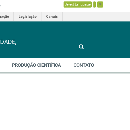
Select Language
▼
r
mação
Legislação
Canais
DADE,
PRODUÇÃO CIENTÍFICA
CONTATO