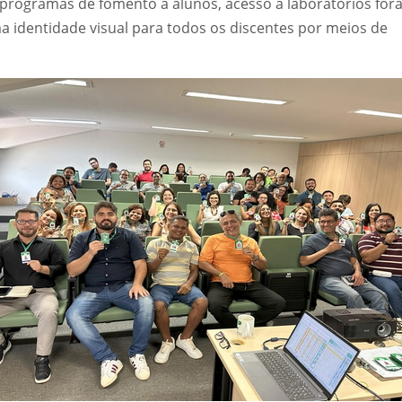
e programas de fomento à alunos, acesso à laboratórios for
ma identidade visual para todos os discentes por meios de