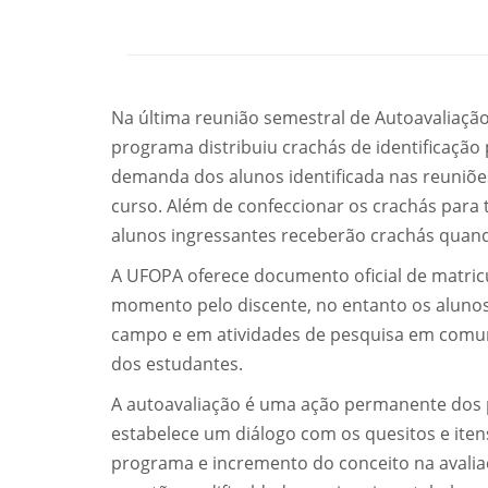
Na última reunião semestral de Autoavaliaç
programa distribuiu crachás de identificaçã
demanda dos alunos identificada nas reuniõe
curso. Além de confeccionar os crachás para t
alunos ingressantes receberão crachás quand
A UFOPA oferece documento oficial de matricul
momento pelo discente, no entanto os aluno
campo e em atividades de pesquisa em comuni
dos estudantes.
A autoavaliação é uma ação permanente dos
estabelece um diálogo com os quesitos e itens
programa e incremento do conceito na avali